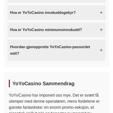
Hva er YoYoCasino innskuddsgebyr?
Hva er YoYoCasino minimumsinnskudd?
Hvordan gjenopprette YoYoCasino-passordet
mitt?
YoYoCasino Sammendrag
YoYoCasino har imponert oss mye. Det er svært få
ulemper med denne operatøren, mens fordelene er
ganske fantastiske: en enorm promo-seksjon, et