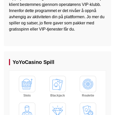
klient bestemmes gjennom operatørens VIP-klubb.
Innenfor dette programmet er det nivåer å oppnå
avhengig av aktiviteten din på plattformen. Jo mer du
spiller og satser, jo flere gaver som pakker med
gratisspinn eller VIP-tjenester får du.
YoYoCasino Spill
Slots
Blackjack
Roulette