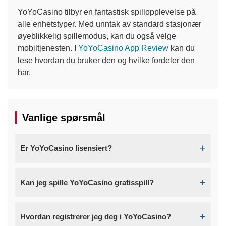
YoYoCasino tilbyr en fantastisk spillopplevelse på
alle enhetstyper. Med unntak av standard stasjonær
øyeblikkelig spillemodus, kan du også velge
mobiltjenesten. I
YoYoCasino App Review
kan du
lese hvordan du bruker den og hvilke fordeler den
har.
Vanlige spørsmål
Er YoYoCasino lisensiert?
Kan jeg spille YoYoCasino gratisspill?
Hvordan registrerer jeg deg i YoYoCasino?