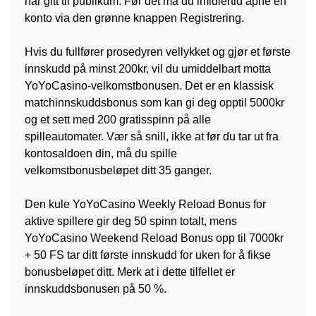
har gitt til publikum. Før det må du imidlertid åpne en
konto via den grønne knappen Registrering.
Hvis du fullfører prosedyren vellykket og gjør et første
innskudd på minst 200kr, vil du umiddelbart motta
YoYoCasino-velkomstbonusen. Det er en klassisk
matchinnskuddsbonus som kan gi deg opptil 5000kr
og et sett med 200 gratisspinn på alle
spilleautomater. Vær så snill, ikke at før du tar ut fra
kontosaldoen din, må du spille
velkomstbonusbeløpet ditt 35 ganger.
Den kule YoYoCasino Weekly Reload Bonus for
aktive spillere gir deg 50 spinn totalt, mens
YoYoCasino Weekend Reload Bonus opp til 7000kr
+ 50 FS tar ditt første innskudd for uken for å fikse
bonusbeløpet ditt. Merk at i dette tilfellet er
innskuddsbonusen på 50 %.