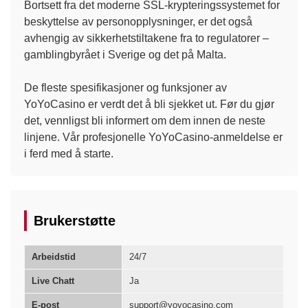
Bortsett fra det moderne SSL-krypteringssystemet for
beskyttelse av personopplysninger, er det også
avhengig av sikkerhetstiltakene fra to regulatorer –
gamblingbyrået i Sverige og det på Malta.
De fleste spesifikasjoner og funksjoner av
YoYoCasino er verdt det å bli sjekket ut. Før du gjør
det, vennligst bli informert om dem innen de neste
linjene. Vår profesjonelle YoYoCasino-anmeldelse er
i ferd med å starte.
Brukerstøtte
Arbeidstid
24/7
Live Chatt
Ja
E-post
support@yoyocasino.com