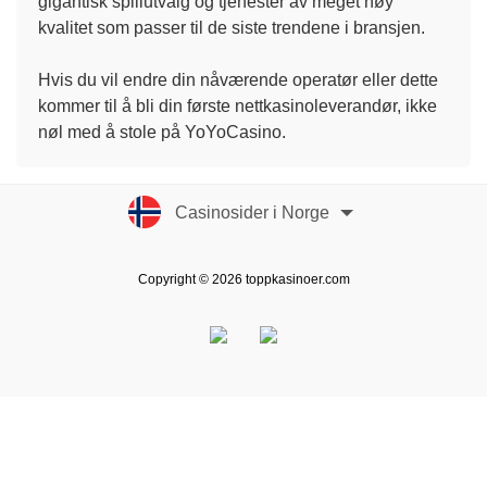
gigantisk spillutvalg og tjenester av meget høy
kvalitet som passer til de siste trendene i bransjen.
Hvis du vil endre din nåværende operatør eller dette
kommer til å bli din første nettkasinoleverandør, ikke
nøl med å stole på YoYoCasino.
Casinosider i Norge
Copyright © 2026 toppkasinoer.com