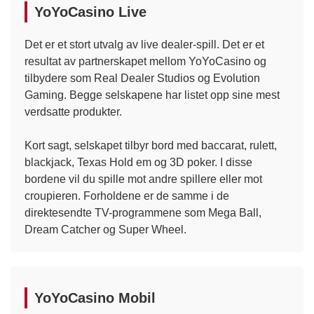
YoYoCasino Live
Det er et stort utvalg av live dealer-spill. Det er et
resultat av partnerskapet mellom YoYoCasino og
tilbydere som Real Dealer Studios og Evolution
Gaming. Begge selskapene har listet opp sine mest
verdsatte produkter.
Kort sagt, selskapet tilbyr bord med baccarat, rulett,
blackjack, Texas Hold em og 3D poker. I disse
bordene vil du spille mot andre spillere eller mot
croupieren. Forholdene er de samme i de
direktesendte TV-programmene som Mega Ball,
Dream Catcher og Super Wheel.
YoYoCasino Mobil