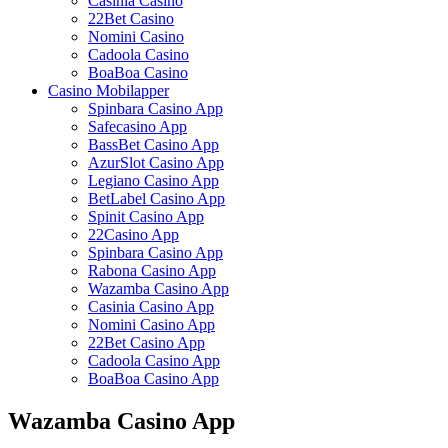
Casinia Casino
22Bet Casino
Nomini Casino
Cadoola Casino
BoaBoa Casino
Casino Mobilapper
Spinbara Casino App
Safecasino App
BassBet Casino App
AzurSlot Casino App
Legiano Casino App
BetLabel Casino App
Spinit Casino App
22Casino App
Spinbara Casino App
Rabona Casino App
Wazamba Casino App
Casinia Casino App
Nomini Casino App
22Bet Casino App
Cadoola Casino App
BoaBoa Casino App
Wazamba Casino App