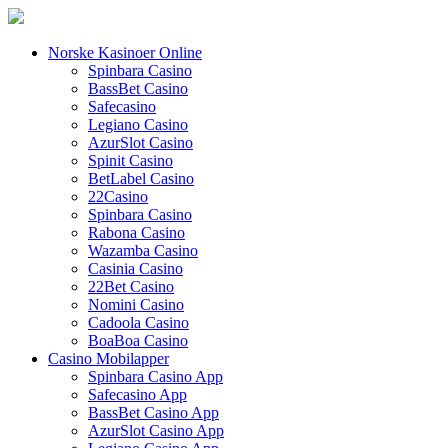
Norske Kasinoer Online
Spinbara Casino
BassBet Casino
Safecasino
Legiano Casino
AzurSlot Casino
Spinit Casino
BetLabel Casino
22Casino
Spinbara Casino
Rabona Casino
Wazamba Casino
Casinia Casino
22Bet Casino
Nomini Casino
Cadoola Casino
BoaBoa Casino
Casino Mobilapper
Spinbara Casino App
Safecasino App
BassBet Casino App
AzurSlot Casino App