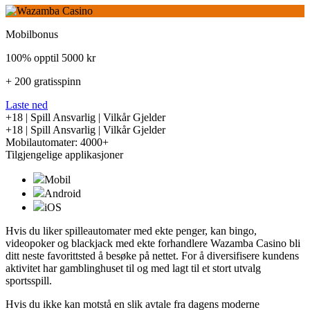
Mobilbonus
100% opptil 5000 kr
+ 200 gratisspinn
Laste ned
+18 | Spill Ansvarlig | Vilkår Gjelder
+18 | Spill Ansvarlig | Vilkår Gjelder
Mobilautomater:
4000+
Tilgjengelige applikasjoner
Mobil
Android
iOS
Hvis du liker spilleautomater med ekte penger, kan bingo,
videopoker og blackjack med ekte forhandlere Wazamba Casino bli
ditt neste favorittsted å besøke på nettet. For å diversifisere kundens
aktivitet har gamblinghuset til og med lagt til et stort utvalg
sportsspill.
Hvis du ikke kan motstå en slik avtale fra dagens moderne