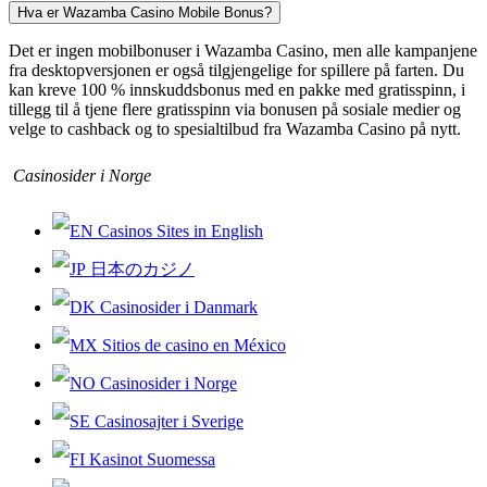
Hva er Wazamba Casino Mobile Bonus?
Det er ingen mobilbonuser i Wazamba Casino, men alle kampanjene
fra desktopversjonen er også tilgjengelige for spillere på farten. Du
kan kreve 100 % innskuddsbonus med en pakke med gratisspinn, i
tillegg til å tjene flere gratisspinn via bonusen på sosiale medier og
velge to cashback og to spesialtilbud fra Wazamba Casino på nytt.
Casinosider i Norge
Casinos Sites in English
日本のカジノ
Casinosider i Danmark
Sitios de casino en México
Casinosider i Norge
Casinosajter i Sverige
Kasinot Suomessa