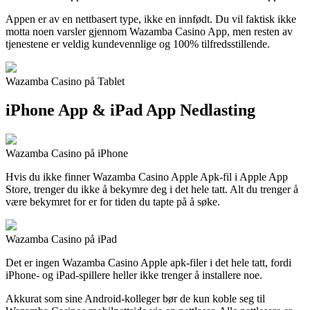
Appen er av en nettbasert type, ikke en innfødt. Du vil faktisk ikke
motta noen varsler gjennom Wazamba Casino App, men resten av
tjenestene er veldig kundevennlige og 100% tilfredsstillende.
Wazamba Casino på Tablet
iPhone App & iPad App Nedlasting
Wazamba Casino på iPhone
Hvis du ikke finner Wazamba Casino Apple Apk-fil i Apple App
Store, trenger du ikke å bekymre deg i det hele tatt. Alt du trenger å
være bekymret for er for tiden du tapte på å søke.
Wazamba Casino på iPad
Det er ingen Wazamba Casino Apple apk-filer i det hele tatt, fordi
iPhone- og iPad-spillere heller ikke trenger å installere noe.
Akkurat som sine Android-kolleger bør de kun koble seg til