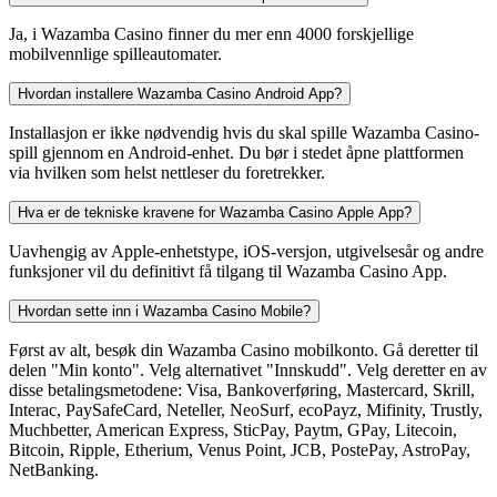
Ja, i Wazamba Casino finner du mer enn 4000 forskjellige
mobilvennlige spilleautomater.
Hvordan installere Wazamba Casino Android App?
Installasjon er ikke nødvendig hvis du skal spille Wazamba Casino-
spill gjennom en Android-enhet. Du bør i stedet åpne plattformen
via hvilken som helst nettleser du foretrekker.
Hva er de tekniske kravene for Wazamba Casino Apple App?
Uavhengig av Apple-enhetstype, iOS-versjon, utgivelsesår og andre
funksjoner vil du definitivt få tilgang til Wazamba Casino App.
Hvordan sette inn i Wazamba Casino Mobile?
Først av alt, besøk din Wazamba Casino mobilkonto. Gå deretter til
delen "Min konto". Velg alternativet "Innskudd". Velg deretter en av
disse betalingsmetodene: Visa, Bankoverføring, Mastercard, Skrill,
Interac, PaySafeCard, Neteller, NeoSurf, ecoPayz, Mifinity, Trustly,
Muchbetter, American Express, SticPay, Paytm, GPay, Litecoin,
Bitcoin, Ripple, Etherium, Venus Point, JCB, PostePay, AstroPay,
NetBanking.