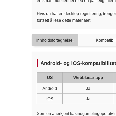
en smart mobilenhet med en pålitelig intern
Hvis du har en desktop-registrering, treng
fortsett å lese dette materialet.
Innholdsfortegnelse:
Kompatibili
Android- og iOS-kompatibilite
OS
Webbläsar-app
Android
Ja
iOS
Ja
Som en anerkjent kasinogamblingoperatør er