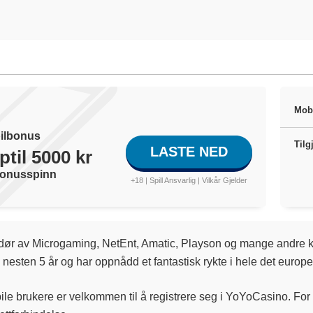
Mobi
ilbonus
Tilg
LASTE NED
til 5000 kr
bonusspinn
+18 | Spill Ansvarlig | Vilkår Gjelder
r av Microgaming, NetEnt, Amatic, Playson og mange andre kul
 nesten 5 år og har oppnådd et fantastisk rykte i hele det europe
bile brukere er velkommen til å registrere seg i YoYoCasino. Fo