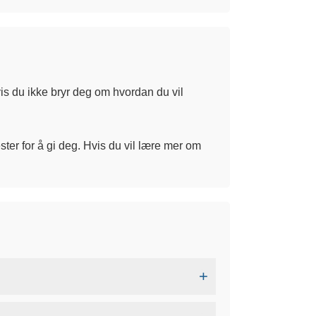
is du ikke bryr deg om hvordan du vil
ester for å gi deg. Hvis du vil lære mer om