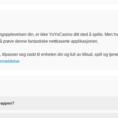
gopplevelsen din, er ikke YoYoCasino ditt sted å spille. Men hv
å prøve denne fantastiske nettbaserte applikasjonen.
lpasser seg raskt til enheten din og full av tilbud, spill og tjen
nmeldelse
e-appen?