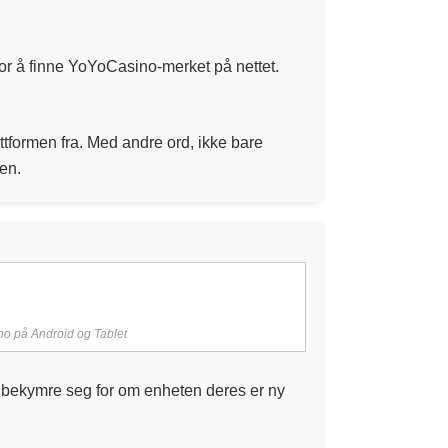
for å finne YoYoCasino-merket på nettet.
ttformen fra. Med andre ord, ikke bare
en.
o på Android og Tablet
å bekymre seg for om enheten deres er ny