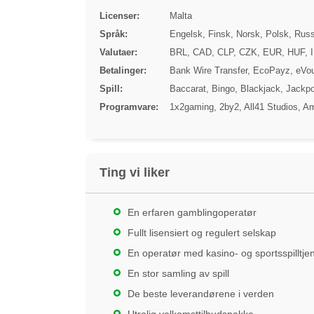
Licenser:
Malta
Språk:
Engelsk, Finsk, Norsk, Polsk, Rus
Valutaer:
BRL, CAD, CLP, CZK, EUR, HUF, 
Betalinger:
Bank Wire Transfer, EcoPayz, eVouc
Neosurf, Neteller, Paysafecard, Piast
Spill:
Baccarat, Bingo, Blackjack, Jackpo
Programvare:
1x2gaming, 2by2, All41 Studios, 
ELK, Endophrina, Evolution Gamin
Studios, GameArt, Green Jade, Hab
iSoftBet, JFTW, Mercur, Microgamin
Games, Pragmatic, Push Gaming, Qu
Relax Gaming, Skywind, Smartsoft,
Ting vi liker
Triple Edge Studios, Wazdan, Yggd
En erfaren gamblingoperatør
Fullt lisensiert og regulert selskap
En operatør med kasino- og sportsspilltje
En stor samling av spill
De beste leverandørene i verden