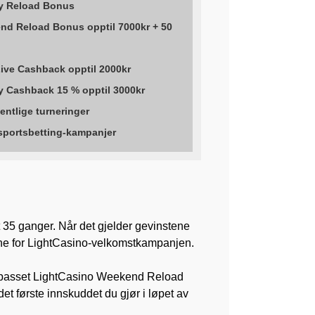
y Reload Bonus
nd Reload Bonus opptil 7000kr + 50
ive Cashback opptil 2000kr
y Cashback 15 % opptil 3000kr
entlige turneringer
 sportsbetting-kampanjer
t 35 ganger. Når det gjelder gevinstene
vene for LightCasino-velkomstkampanjen.
tilpasset LightCasino Weekend Reload
et første innskuddet du gjør i løpet av