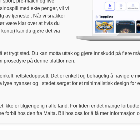
l sport, pre-match og live
sinospill med ekte penger, vil vi
lg av tjenester. Når vi snakker
ør være klar over at hvis du
l konto) kan du gjøre det via
t trygt sted. Du kan motta uttak og gjøre innskudd på flere måter.
fri prosedyre på denne plattformen.
ldig enkelt nettstedoppsett. Det er enkelt og behagelig å navigere
 lyse nyanser og i stedet sørget for et minimalistisk design for e
 ikke er tilgjengelig i alle land. For tiden er det mange forbudt
are forbli hos den fra Malta. Bli hos oss for å få mer informasjo