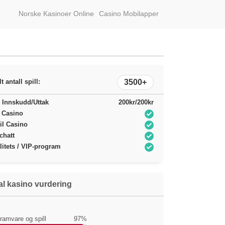
Norske Kasinoer Online
Casino Mobilapper
t antall spill:
3500+
 Innskudd/Uttak
200kr/200kr
 Casino
il Casino
chatt
litets / VIP-program
al kasino vurdering
ramvare og spill
97%