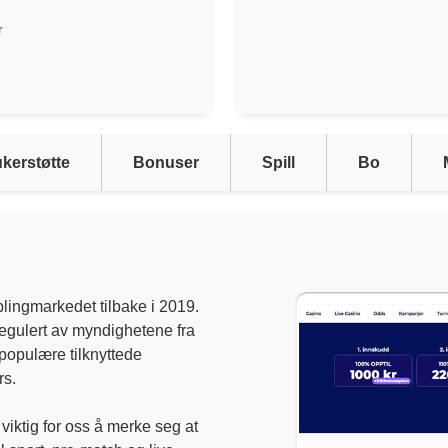
r
kerstøtte
Bonuser
Spill
Bo
lingmarkedet tilbake i 2019.
regulert av myndighetene fra
populære tilknyttede
rs.
viktig for oss å merke seg at