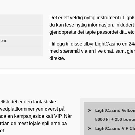
Det er ett veldig nyttig instrument i Li
du kan lese nyttig informasjon, inkludert
gjenopprette det tapte passordet ditt, etc
.com
I tillegg til disse tilbyr LightCasino en
med spørsmål via en live chat, samt gje
direkte.
ttstedet er den fantastiske
hovedplattformmenyen øverst på
LightCasino Velko
nda en kampanjeside kalt VIP. Når
8000 kr + 250 bonu
rdan de mest lojale spillerne på
LightCasino VIP Cl
et.