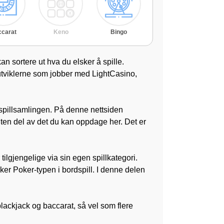
carat
Keno
Bingo
an sortere ut hva du elsker å spille.
e utviklerne som jobber med LightCasino,
spillsamlingen. På denne nettsiden
ten del av det du kan oppdage her. Det er
tilgjengelige via sin egen spillkategori.
oker Poker-typen i bordspill. I denne delen
blackjack og baccarat, så vel som flere