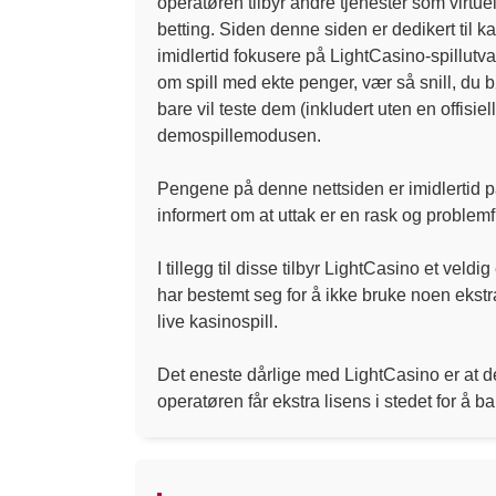
operatøren tilbyr andre tjenester som virtuel
betting. Siden denne siden er dedikert til ka
imidlertid fokusere på LightCasino-spillutva
om spill med ekte penger, vær så snill, du b
bare vil teste dem (inkludert uten en offisiel
demospillemodusen.
Pengene på denne nettsiden er imidlertid på e
informert om at uttak er en rask og problem
I tillegg til disse tilbyr LightCasino et ve
har bestemt seg for å ikke bruke noen ekstra
live kasinospill.
Det eneste dårlige med LightCasino er at det
operatøren får ekstra lisens i stedet for å b