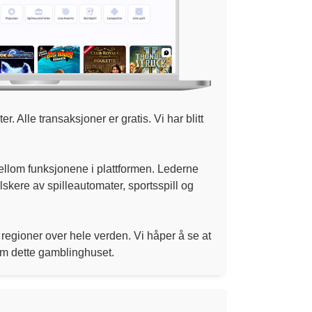
 Alle transaksjoner er gratis. Vi har blitt
 mellom funksjonene i plattformen. Lederne
lskere av spilleautomater, sportsspill og
e regioner over hele verden. Vi håper å se at
n om dette gamblinghuset.