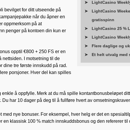
LightCasino Weekl
li bevilget for ditt utseende på
LightCasino Weeke
stkampanjepakke når du åpner en
gratisspinn
 Vær oppmerksom på at
LightCasino 25 % L
inn penger på kontoen din kun er
LightCasino Weekl
Flere daglige og uk
us opptil €800 + 250 FS er en
Et helt utvalg med
å nettsiden. I motsetning til de
for dine tre første innskudd på rad.
lere porsjoner. Hver del kan spilles
 enkle å oppfylle. Merk at du må spille kontantbonusbeløpet dit
r. Du har 10 dager på deg til å fullføre hvert av omsetningskra
let med nye bonuser. For eksempel, hver helg er det en spesial
er en klassisk 100 % match innskuddsbonus og den refererer til d