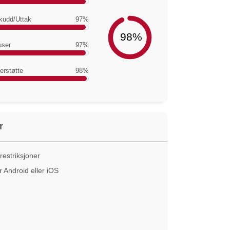
kudd/Uttak
97%
98%
user
97%
erstøtte
98%
r
estriksjoner
r Android eller iOS