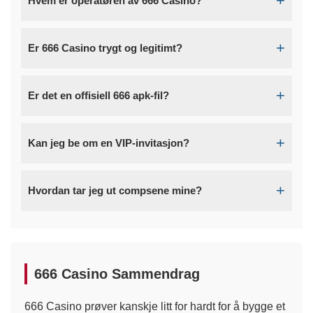
Hvem er operatøren av 666 Casino?
Er 666 Casino trygt og legitimt?
Er det en offisiell 666 apk-fil?
Kan jeg be om en VIP-invitasjon?
Hvordan tar jeg ut compsene mine?
666 Casino Sammendrag
666 Casino prøver kanskje litt for hardt for å bygge et