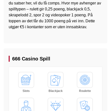
du satser her, vil du få comps. Hvor mye avhenger av
spilltypen – rulett gir 0,25 poeng, blackjack 0,5,
skrapelodd 2, spor 2 og videopoker 1 poeng. På
toppen av det får du 1000 poeng på vei inn. Dette
utgjør €5 i kontanter som er uten innsatskrav.
666 Casino Spill
Slots
Blackjack
Roulette