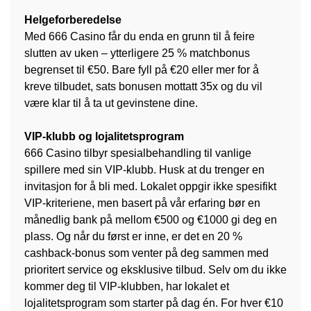
Helgeforberedelse
Med 666 Casino får du enda en grunn til å feire
slutten av uken – ytterligere 25 % matchbonus
begrenset til €50. Bare fyll på €20 eller mer for å
kreve tilbudet, sats bonusen mottatt 35x og du vil
være klar til å ta ut gevinstene dine.
VIP-klubb og lojalitetsprogram
666 Casino tilbyr spesialbehandling til vanlige
spillere med sin VIP-klubb. Husk at du trenger en
invitasjon for å bli med. Lokalet oppgir ikke spesifikt
VIP-kriteriene, men basert på vår erfaring bør en
månedlig bank på mellom €500 og €1000 gi deg en
plass. Og når du først er inne, er det en 20 %
cashback-bonus som venter på deg sammen med
prioritert service og eksklusive tilbud. Selv om du ikke
kommer deg til VIP-klubben, har lokalet et
lojalitetsprogram som starter på dag én. For hver €10