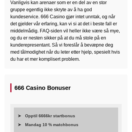
Vanligvis kan arenaer som er en del av en stor
gruppe egentlig ikke skryte av å ha god
kundeservice. 666 Casino gjør intet unntak, og når
det gjelder vår erfaring, kan vi si at det i beste fall er
middelmådig. FAQ-siden vil heller ikke være så mye,
og du er nesten sikker på at du må stole på en
kunderepresentant. Så vi foreslår å bevæpne deg
med tålmodighet når du leter etter hjelp, spesielt hvis
du har et mer komplisert problem.
666 Casino Bonuser
Opptil 6666kr startbonus
Mandag 10 % matchbonus