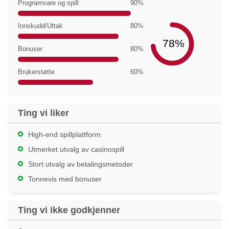
Programvare og spill
90%
Studios, Green Jade, Green Tube, Hacksaw,
High5Games, Hurricane, IGT, Inspired, JFTW,
Kalamba, Microgaming, NetEnt, Nolimit, Odl
Innskudd/Uttak
80%
Skool, ORYX, Play'N Go, Pragmatic, Push
78%
Gaming, Rabcat, Red Tiger, SG, Skywind,
Bonuser
80%
Storm, switch, Wazdan, |Felt
Brukerstøtte
60%
Ting vi liker
High-end spillplattform
Utmerket utvalg av casinospill
Stort utvalg av betalingsmetoder
Tonnevis med bonuser
Ting vi ikke godkjenner