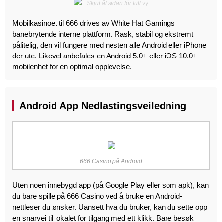
Skjut åt sidan för full vy
Mobilkasinoet til 666 drives av White Hat Gamings
banebrytende interne plattform. Rask, stabil og ekstremt
pålitelig, den vil fungere med nesten alle Android eller iPhone
der ute. Likevel anbefales en Android 5.0+ eller iOS 10.0+
mobilenhet for en optimal opplevelse.
Android App Nedlastingsveiledning
666 Casino på Android
Uten noen innebygd app (på Google Play eller som apk), kan
du bare spille på 666 Casino ved å bruke en Android-
nettleser du ønsker. Uansett hva du bruker, kan du sette opp
en snarvei til lokalet for tilgang med ett klikk. Bare besøk