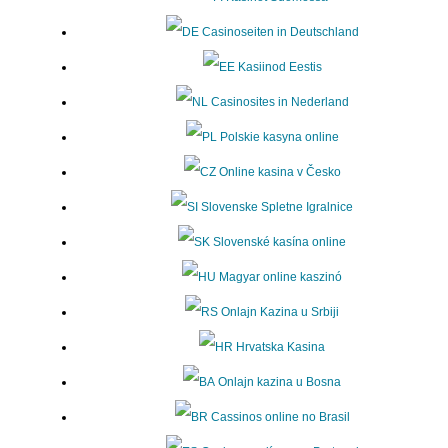
Casinoseiten in Deutschland
Kasiinod Eestis
Casinosites in Nederland
Polskie kasyna online
Online kasina v Česko
Slovenske Spletne Igralnice
Slovenské kasína online
Magyar online kaszinó
Onlajn Kazina u Srbiji
Hrvatska Kasina
Onlajn kazina u Bosna
Cassinos online no Brasil