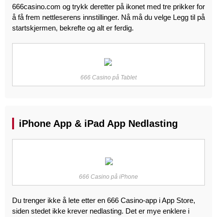
666casino.com og trykk deretter på ikonet med tre prikker for
å få frem nettleserens innstillinger. Nå må du velge Legg til på
startskjermen, bekrefte og alt er ferdig.
666 Casino på Tablet
iPhone App & iPad App Nedlasting
666 Casino på iPhone
Du trenger ikke å lete etter en 666 Casino-app i App Store,
siden stedet ikke krever nedlasting. Det er mye enklere i