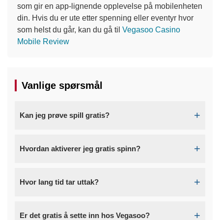
som gir en app-lignende opplevelse på mobilenheten
din. Hvis du er ute etter spenning eller eventyr hvor
som helst du går, kan du gå til
Vegasoo Casino
Mobile Review
Vanlige spørsmål
Kan jeg prøve spill gratis?
Hvordan aktiverer jeg gratis spinn?
Hvor lang tid tar uttak?
Er det gratis å sette inn hos Vegasoo?