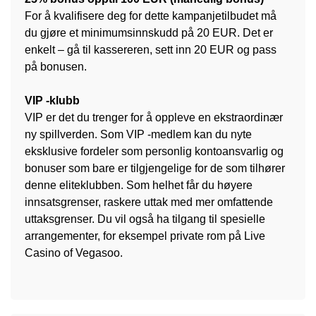
For å kvalifisere deg for dette kampanjetilbudet må
du gjøre et minimumsinnskudd på 20 EUR. Det er
enkelt – gå til kassereren, sett inn 20 EUR og pass
på bonusen.
VIP -klubb
VIP er det du trenger for å oppleve en ekstraordinær
ny spillverden. Som VIP -medlem kan du nyte
eksklusive fordeler som personlig kontoansvarlig og
bonuser som bare er tilgjengelige for de som tilhører
denne eliteklubben. Som helhet får du høyere
innsatsgrenser, raskere uttak med mer omfattende
uttaksgrenser. Du vil også ha tilgang til spesielle
arrangementer, for eksempel private rom på Live
Casino of Vegasoo.