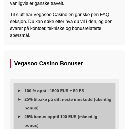
vanligvis er ganske travelt.
Til slutt har Vegasoo Casino en ganske pen FAQ -
seksjon. Du kan søke etter hva du vil i den, og den
svarer på kontoer, tekniske og bonusrelaterte
spørsmål.
Vegasoo Casino Bonuser
100 % opptil 1500 EUR + 50 FS
25% tilbake på ditt neste innskudd (ukentlig
bonus)
25% bonus opptil 100 EUR (månedlig
bonus)