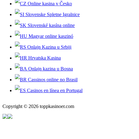
Online kasina v Česko
Slovenske Spletne Igralnice
Slovenské kasína online
Magyar online kaszinó
Onlajn Kazina u Srbiji
Hrvatska Kasina
Onlajn kazina u Bosna
Cassinos online no Brasil
Casinos en línea en Portugal
Copyright © 2026 toppkasinoer.com