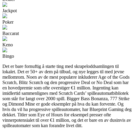
Jackpot
Poker
Baccarat
Keno
Bingo
Det er bare fornuftig å starte ting med skrapeloddsamlingen til
lokalet. Det er 50+ av dem på tilbud, og nye legges til med jevne
mellomrom. Noen av de mest populære inkluderer Age of the Gods
Scratch, Blitz Scratch og den progressive Deal or No Deal som har
en hovedpremie som ofte overstiger €1 million. Ingenting kan
imidlertid sammenlignes med Scratch Cards’ spilleautomatbibliotek
som står for langt over 2000 spill. Bigger Bass Bonanza, 777 Strike
og Dimond Mine er gode eksempler på hva du kan forvente. Og
hvis du vil ha progressive spilleautomater, har Blueprint Gaming deg
dekket. Titler som Eye of Hours for eksempel presser ofte
vinnerpotensialet til over €1 million, og det er bare en av dusinvis av
spilleautomater som kan forandre livet ditt.