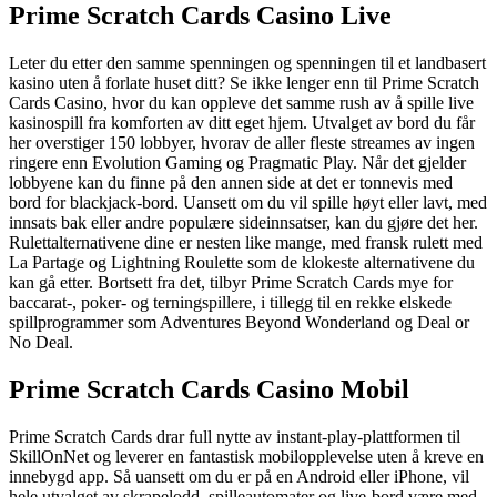
Prime Scratch Cards Casino Live
Leter du etter den samme spenningen og spenningen til et landbasert
kasino uten å forlate huset ditt? Se ikke lenger enn til Prime Scratch
Cards Casino, hvor du kan oppleve det samme rush av å spille live
kasinospill fra komforten av ditt eget hjem. Utvalget av bord du får
her overstiger 150 lobbyer, hvorav de aller fleste streames av ingen
ringere enn Evolution Gaming og Pragmatic Play. Når det gjelder
lobbyene kan du finne på den annen side at det er tonnevis med
bord for blackjack-bord. Uansett om du vil spille høyt eller lavt, med
innsats bak eller andre populære sideinnsatser, kan du gjøre det her.
Rulettalternativene dine er nesten like mange, med fransk rulett med
La Partage og Lightning Roulette som de klokeste alternativene du
kan gå etter. Bortsett fra det, tilbyr Prime Scratch Cards mye for
baccarat-, poker- og terningspillere, i tillegg til en rekke elskede
spillprogrammer som Adventures Beyond Wonderland og Deal or
No Deal.
Prime Scratch Cards Casino Mobil
Prime Scratch Cards drar full nytte av instant-play-plattformen til
SkillOnNet og leverer en fantastisk mobilopplevelse uten å kreve en
innebygd app. Så uansett om du er på en Android eller iPhone, vil
hele utvalget av skrapelodd, spilleautomater og live-bord være med