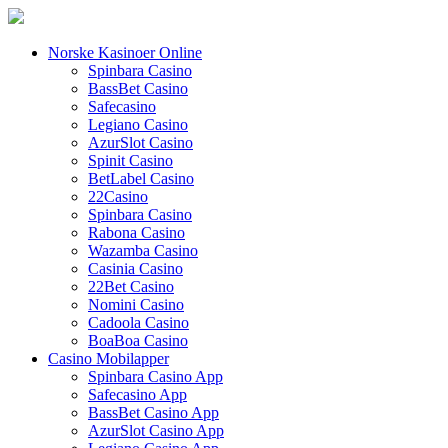
Norske Kasinoer Online
Spinbara Casino
BassBet Casino
Safecasino
Legiano Casino
AzurSlot Casino
Spinit Casino
BetLabel Casino
22Casino
Spinbara Casino
Rabona Casino
Wazamba Casino
Casinia Casino
22Bet Casino
Nomini Casino
Cadoola Casino
BoaBoa Casino
Casino Mobilapper
Spinbara Casino App
Safecasino App
BassBet Casino App
AzurSlot Casino App