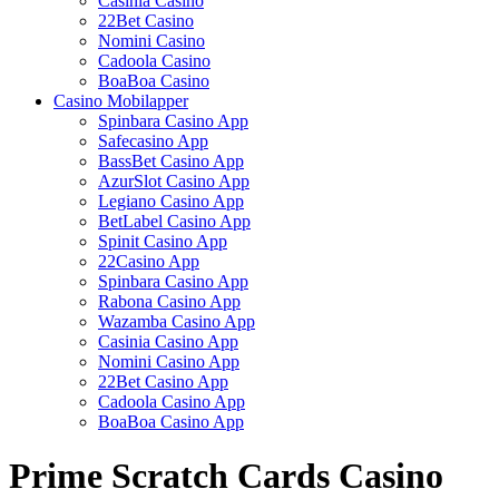
Casinia Casino
22Bet Casino
Nomini Casino
Cadoola Casino
BoaBoa Casino
Casino Mobilapper
Spinbara Casino App
Safecasino App
BassBet Casino App
AzurSlot Casino App
Legiano Casino App
BetLabel Casino App
Spinit Casino App
22Casino App
Spinbara Casino App
Rabona Casino App
Wazamba Casino App
Casinia Casino App
Nomini Casino App
22Bet Casino App
Cadoola Casino App
BoaBoa Casino App
Prime Scratch Cards Casino