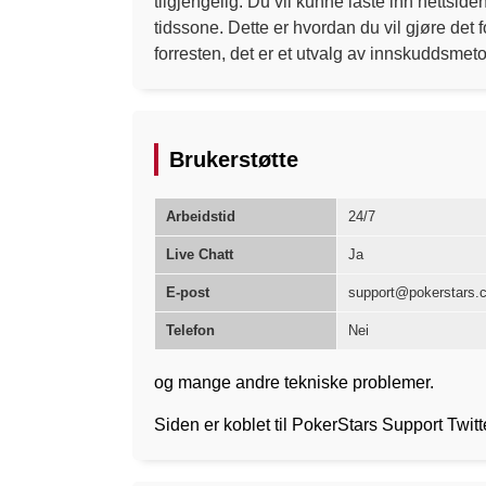
tilgjengelig. Du vil kunne laste inn nettside
tidssone. Dette er hvordan du vil gjøre det fo
forresten, det er et utvalg av innskuddsmet
Brukerstøtte
Arbeidstid
24/7
Live Chatt
Ja
E-post
support@pokerstars.
Telefon
Nei
og mange andre tekniske problemer.
Siden er koblet til PokerStars Support Twi