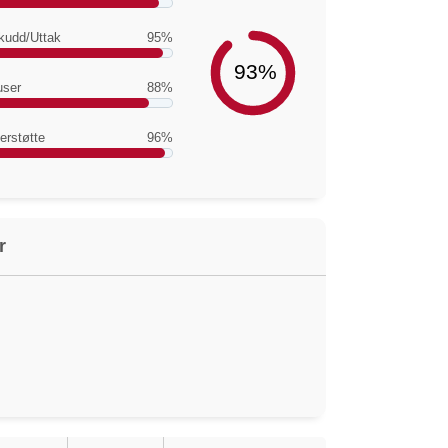
kudd/Uttak
95%
93%
user
88%
erstøtte
96%
r