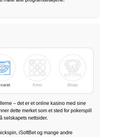
carat
Keno
Bingo
lerne – det er et online kasino med sine
ner dette merket som et sted for pokerspill
å selskapets nettsider.
Quickspin, iSoftBet og mange andre