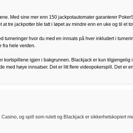
illene. Med sine mer enn 150 jackpotautomater garanterer PokerS
 at tre jackpotter ble tatt i løpet av mindre enn en uke og til et 
d turneringer hvor du med en innsats på hver inkludert i turner
fra hele verden.
kortspillene igjen i bakgrunnen. Blackjack er kun tilgjengelig i s
 med høye innsatser. Det er litt flere videopokerspill. Det er e
 Casino, og spill som rulett og Blackjack er sikkerhetskopiert med