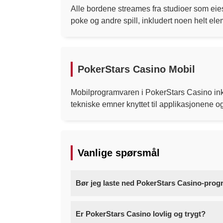
Alle bordene streames fra studioer som eies
poke og andre spill, inkludert noen helt elem
PokerStars Casino Mobil
Mobilprogramvaren i PokerStars Casino ink
tekniske emner knyttet til applikasjonene 
Vanlige spørsmål
Bør jeg laste ned PokerStars Casino-pro
Er PokerStars Casino lovlig og trygt?