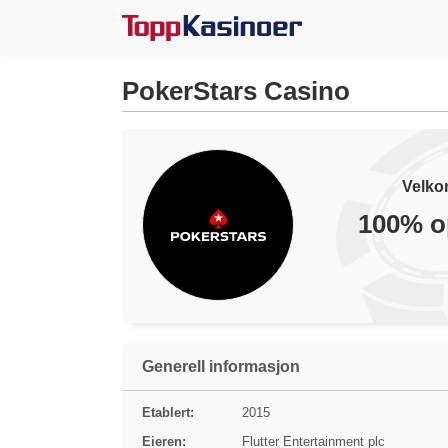
PokerStars Casino
Velko
100% o
Generell informasjon
Etablert:
2015
Eieren:
Flutter Entertainment plc