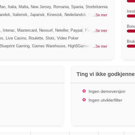
Man, Italia, Malta, New Jersey, Romania, Spania, Storbritannia
Inns
andsk, Italiensk, Japansk, Kinesisk, Nederlandsk, Norsk,
...Se mer
k, Ukrainsk
Bon
, Interac, Mastercard, Neosurf, Neteller, Paypal, Paysafe
...Se mer
ey, Yandex Money
, Live Casino, Roulette, Slots, Video Poker
Bruk
Blueprint Gaming, Games Warehouse, High5Games, iSoftBet,
...Se mer
rogaming, NetEnt, Nyx Interactive, Play'N Go, Playson,
ming, Quickspin, Red Tiger Gaming, The Stars Group,
Ting vi ikke godkjenne
Ingen demoversjon
Ingen utviklerfilter