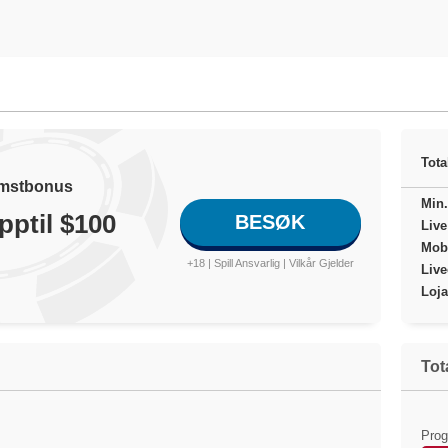
Total
mstbonus
Min.
pptil $100
BESØK
Live
Mob
+18 | Spill Ansvarlig | Vilkår Gjelder
Live
Loja
Tot
Prog