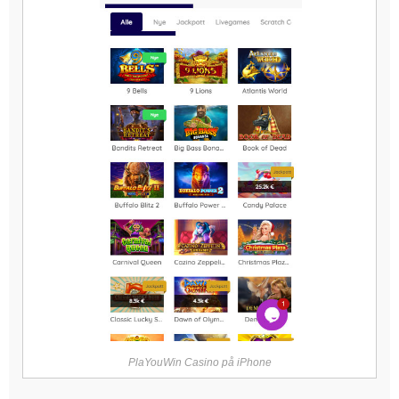
PlaYouWin Casino på iPhone