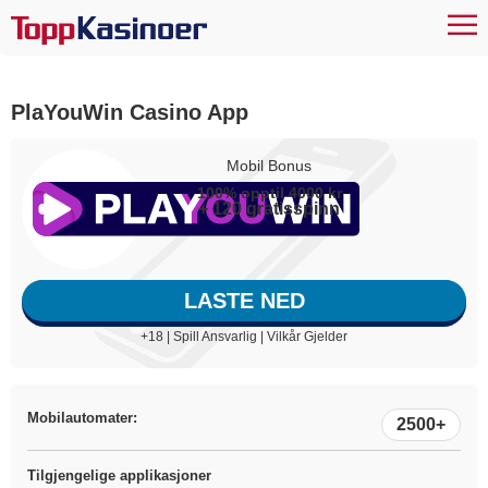
PlaYouWin Casino App
Mobil Bonus
100% opptil 4000 kr
+ 120 gratisspinn
LASTE NED
+18 | Spill Ansvarlig | Vilkår Gjelder
Mobilautomater:
2500+
Tilgjengelige applikasjoner