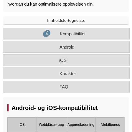
hvordan du kan optimalisere opplevelsen din.
Innholdsfortegnelse:
Kompatibilitet
Android
iOS
Karakter
FAQ
Android- og iOS-kompatibilitet
Liv
OS
Webbläsar-app
Appnedladdning
Mobilbonus