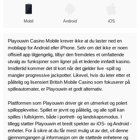
Mobil
Android
iOS
Playouwin Casino Mobile krever ikke at du laster ned en
mobilapp for Android eller iPhone. Selv om det ikke er noen
offisiell app tilgjengelig, tilbyr den fremdeles et omfattende
utvalg av funksjoner som ligner på et ledende innfødt kasino.
Imidlertid kommer det til kort når det gjelder live -spill og
mangler progressive jackpotter. Likevel, hvis du leter etter et
pålitelig og lisensiert British Mobile Casino som fokuserer på
spilleautomater, er Playouwin et godt alternativ.
Plattformen som Playouwin driver gir en utmerket og polert
spillopplevelse. Spillet er jevnt og pålitelig, og alle spill kan
spilles i fullskjerm, både i portrett- og landskapsmodus. I
tillegg støtter Playouwin et bredt spekter av iOS- og Android -
enheter. For å sikre at du får mest mulig ut av det, vil denne
gjennomgangen gi informasjon om de støttede enhetene og