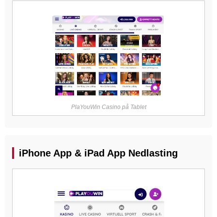
PlaYouWin Casino på Tablet
iPhone App & iPad App Nedlasting