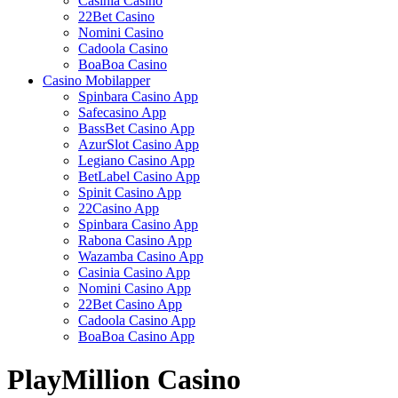
Casinia Casino
22Bet Casino
Nomini Casino
Cadoola Casino
BoaBoa Casino
Casino Mobilapper
Spinbara Casino App
Safecasino App
BassBet Casino App
AzurSlot Casino App
Legiano Casino App
BetLabel Casino App
Spinit Casino App
22Casino App
Spinbara Casino App
Rabona Casino App
Wazamba Casino App
Casinia Casino App
Nomini Casino App
22Bet Casino App
Cadoola Casino App
BoaBoa Casino App
PlayMillion Casino