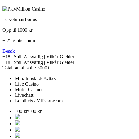
Tervetuliaisbonus
Opp til 1000 kr
+ 25 gratis spinn
Besøk
+18 | Spill Ansvarlig | Vilkår Gjelder
+18 | Spill Ansvarlig | Vilkår Gjelder
Totalt antall spill:
3000+
Min. Innskudd/Uttak
Live Casino
Mobil Casino
Livechatt
Lojalitets / VIP-program
100 kr/100 kr