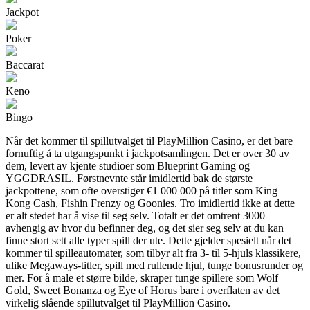
Jackpot
Poker
Baccarat
Keno
Bingo
Når det kommer til spillutvalget til PlayMillion Casino, er det bare
fornuftig å ta utgangspunkt i jackpotsamlingen. Det er over 30 av
dem, levert av kjente studioer som Blueprint Gaming og
YGGDRASIL. Førstnevnte står imidlertid bak de største
jackpottene, som ofte overstiger €1 000 000 på titler som King
Kong Cash, Fishin Frenzy og Goonies. Tro imidlertid ikke at dette
er alt stedet har å vise til seg selv. Totalt er det omtrent 3000
avhengig av hvor du befinner deg, og det sier seg selv at du kan
finne stort sett alle typer spill der ute. Dette gjelder spesielt når det
kommer til spilleautomater, som tilbyr alt fra 3- til 5-hjuls klassikere,
ulike Megaways-titler, spill med rullende hjul, tunge bonusrunder og
mer. For å male et større bilde, skraper tunge spillere som Wolf
Gold, Sweet Bonanza og Eye of Horus bare i overflaten av det
virkelig slående spillutvalget til PlayMillion Casino.