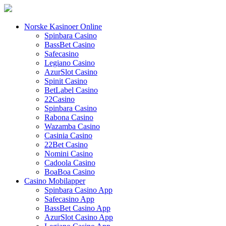
Norske Kasinoer Online
Spinbara Casino
BassBet Casino
Safecasino
Legiano Casino
AzurSlot Casino
Spinit Casino
BetLabel Casino
22Casino
Spinbara Casino
Rabona Casino
Wazamba Casino
Casinia Casino
22Bet Casino
Nomini Casino
Cadoola Casino
BoaBoa Casino
Casino Mobilapper
Spinbara Casino App
Safecasino App
BassBet Casino App
AzurSlot Casino App