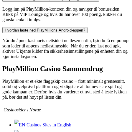
Logg inn på PlayMillion-kontoen din og naviger til bonussiden.
Klikk på VIP Lounge og hvis du har over 100 poeng, klikker du
ganske enkelt innløs.
Hvordan laste ned PlayMillions Android-appen?
Når du åpner kasinoets nettside i nettleseren din, bør du få en popup
som leder til appens nedlastingsside. Når du er der, last ned apk,
aktiver Ukjente kilder fra sikkerhetsinnstillingene på enheten din og
kjør installasjonen.
PlayMillion Casino Sammendrag
PlayMillion er et ekte flaggskip casino – flott minimalt grensesnitt,
solid og velprøvd plattform og viktigst av alt tonnevis av spill og
gode kampanjer. Derfor, hvis du vurderer et nytt sted å teste lykken
på, bør det stå høyt på listen din.
Casinosider i Norge
Casinos Sites in English