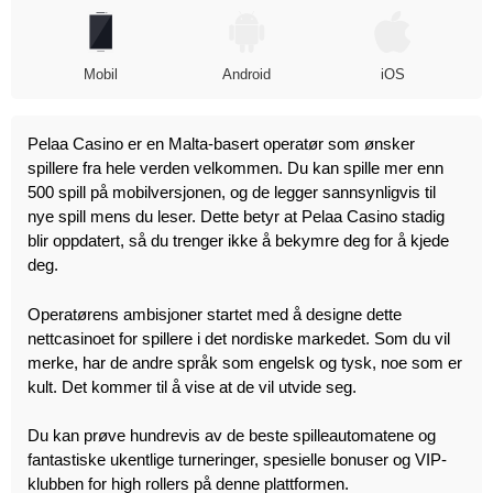
Mobil
Android
iOS
Pelaa Casino er en Malta-basert operatør som ønsker
spillere fra hele verden velkommen. Du kan spille mer enn
500 spill på mobilversjonen, og de legger sannsynligvis til
nye spill mens du leser. Dette betyr at Pelaa Casino stadig
blir oppdatert, så du trenger ikke å bekymre deg for å kjede
deg.
Operatørens ambisjoner startet med å designe dette
nettcasinoet for spillere i det nordiske markedet. Som du vil
merke, har de andre språk som engelsk og tysk, noe som er
kult. Det kommer til å vise at de vil utvide seg.
Du kan prøve hundrevis av de beste spilleautomatene og
fantastiske ukentlige turneringer, spesielle bonuser og VIP-
klubben for high rollers på denne plattformen.