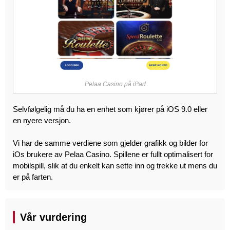
Pelaa Casino på iPad
Selvfølgelig må du ha en enhet som kjører på iOS 9.0 eller
en nyere versjon.
Vi har de samme verdiene som gjelder grafikk og bilder for
iOs brukere av Pelaa Casino. Spillene er fullt optimalisert for
mobilspill, slik at du enkelt kan sette inn og trekke ut mens du
er på farten.
Vår vurdering