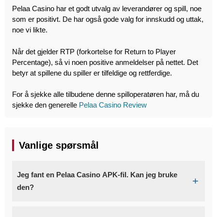
Pelaa Casino har et godt utvalg av leverandører og spill, noe
som er positivt. De har også gode valg for innskudd og uttak,
noe vi likte.
Når det gjelder RTP (forkortelse for Return to Player
Percentage), så vi noen positive anmeldelser på nettet. Det
betyr at spillene du spiller er tilfeldige og rettferdige.
For å sjekke alle tilbudene denne spilloperatøren har, må du
sjekke den generelle
Pelaa Casino Review
Vanlige spørsmål
Jeg fant en Pelaa Casino APK-fil. Kan jeg bruke
den?