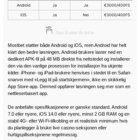
Android
Ja
Ja
€3000/400FS
iOS
Ja
Nei
€3000/400FS
Skjut åt sidan för full vy
Mostbet støtter både Android og iOS, men Android har helt
klart den bedre løsningen. Android-brukere laster ned en
dedikert APK-fil på 48 MB direkte fra nettstedet og installerer
den via den vanlige prosessen for installasjon fra ukjente
kilder. iPhone- og iPad-brukere henvises i stedet til en Safari-
snarvei med «Legg til på startskjermen», ikke en skikkelig
App Store-app. Dermed oppfører løsningen seg mer som en
nettleserbasert app.
De anbefalte spesifikasjonene er ganske standard. Android
7.0 eller nyere, iOS 14.0 eller nyere, minst 2 GB RAM og en
stabil 4G- eller Wi-Fi-tilkobling er et realistisk minimum hvis
du planlegger å bruke live casino-seksjonen eller
hurtigspillseksjonene regelmessig.