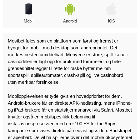
Mobil
Android
iOS
Mostbet føles som en plattform som først og fremst er
bygget for mobil, med desktop som andreprioritet. Det
merkes nesten umiddelbart. Menyene er store, spillflisene i
casinodelen er lagt opp for bruk med tommelen, og hele
grensesnittet legger til rette for raske bytter mellom
sportsspill, spilleautomater, crash-spill og live casinobord
uten merkbar forsinkelse.
Mobilopplevelsen er tydeligvis en hovedprioritet for dem.
Android-brukere får en direkte APK-nedlasting, mens iPhone-
og iPad-brukere får en startskjermsnarvei via Safari. Mostbet
knytter også en mobilspesifikk belønning til
installasjonsprosessen med en «100 FS for the App»-
kampanje som vises direkte på nedlastingssiden. Budskapet
er åpenbart: De vil ha spillerne over i det mobile økosystemet