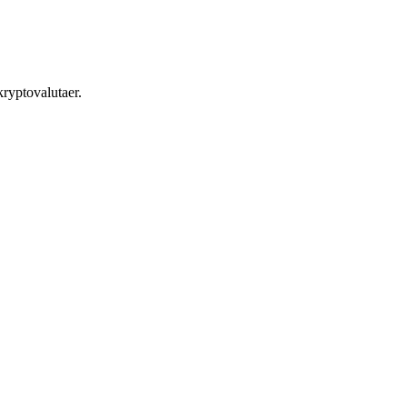
kryptovalutaer.