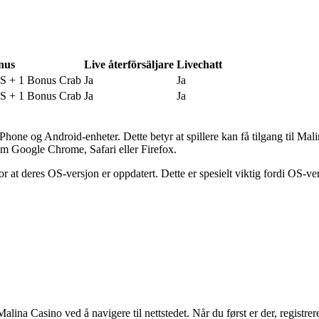
nus
Live återförsäljare
Livechatt
BS + 1 Bonus Crab
Ja
Ja
BS + 1 Bonus Crab
Ja
Ja
hone og Android-enheter. Dette betyr at spillere kan få tilgang til Mali
k som Google Chrome, Safari eller Firefox.
e for at deres OS-versjon er oppdatert. Dette er spesielt viktig fordi OS-
lina Casino ved å navigere til nettstedet. Når du først er der, registrer