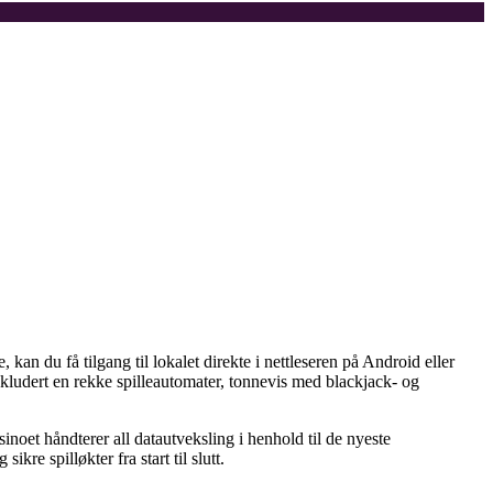
an du få tilgang til lokalet direkte i nettleseren på Android eller
nkludert en rekke spilleautomater, tonnevis med blackjack- og
sinoet håndterer all datautveksling i henhold til de nyeste
re spilløkter fra start til slutt.