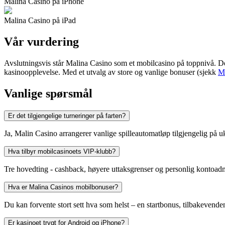
Malina Casino på iPhone
Malina Casino på iPad
Vår vurdering
Avslutningsvis står Malina Casino som et mobilcasino på toppnivå. Det s
kasinoopplevelse. Med et utvalg av store og vanlige bonuser (sjekk
Ma
Vanlige spørsmål
Er det tilgjengelige turneringer på farten?
Ja, Malin Casino arrangerer vanlige spilleautomatløp tilgjengelig på uk
Hva tilbyr mobilcasinoets VIP-klubb?
Tre hovedting - cashback, høyere uttaksgrenser og personlig kontoadm
Hva er Malina Casinos mobilbonuser?
Du kan forvente stort sett hva som helst – en startbonus, tilbakevende
Er kasinoet trygt for Android og iPhone?