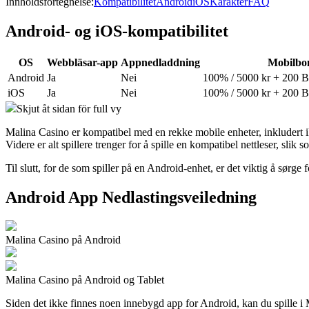
Innholdsfortegnelse:
Kompatibilitet
Android
iOS
Karakter
FAQ
Android- og iOS-kompatibilitet
OS
Webbläsar-app
Appnedladdning
Mobilbo
Android
Ja
Nei
100% / 5000 kr + 200 
iOS
Ja
Nei
100% / 5000 kr + 200 
Skjut åt sidan för full vy
Malina Casino er kompatibel med en rekke mobile enheter, inkludert iP
Videre er alt spillere trenger for å spille en kompatibel nettleser, sli
Til slutt, for de som spiller på en Android-enhet, er det viktig å sørg
Android App Nedlastingsveiledning
Malina Casino på Android
Malina Casino på Android og Tablet
Siden det ikke finnes noen innebygd app for Android, kan du spille i Ma