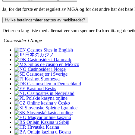
Ja, for det første er det regulert av MGA og for det andre har det bare li
Hvilke betalingsmåter støttes av mobilstedet?
Det er en lang liste med alternativer som spenner fra kreditt- og debet
Casinosider i Norge
Casinos Sites in English
日本のカジノ
Casinosider i Danmark
Sitios de casino en México
Casinosider i Norge
Casinosajter i Sverige
Kasinot Suomessa
Casinoseiten in Deutschland
Kasiinod Eestis
Casinosites in Nederland
Polskie kasyna online
Online kasina v Česko
Slovenske Spletne Igralnice
Slovenské kasína online
Magyar online kaszinó
Onlajn Kazina u Srbiji
Hrvatska Kasina
Onlajn kazina u Bosna