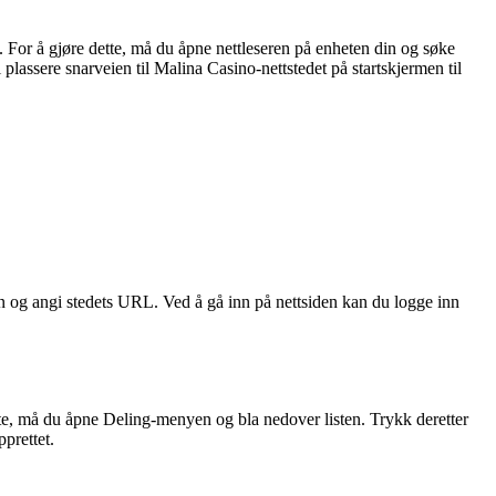
n. For å gjøre dette, må du åpne nettleseren på enheten din og søke
l plassere snarveien til Malina Casino-nettstedet på startskjermen til
in og angi stedets URL. Ved å gå inn på nettsiden kan du logge inn
 dette, må du åpne Deling-menyen og bla nedover listen. Trykk deretter
prettet.