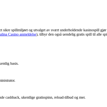
ikre spillmiljøet og utvalget av svært underholdende kasinospill gjør det 
lina Casino anmeldelse
), tilbyr den også uendelig gratis spill til alle spi
entlig basis.
inistrator.
nde cashback, ukentlige gratisspinn, reload-tilbud og mer.