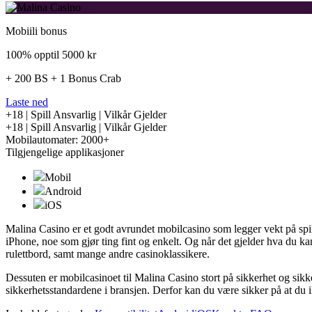
Mobiili bonus
100% opptil 5000 kr
+ 200 BS + 1 Bonus Crab
Laste ned
+18 | Spill Ansvarlig | Vilkår Gjelder
+18 | Spill Ansvarlig | Vilkår Gjelder
Mobilautomater:
2000+
Tilgjengelige applikasjoner
Mobil
Android
iOS
Malina Casino er et godt avrundet mobilcasino som legger vekt på spillv
iPhone, noe som gjør ting fint og enkelt. Og når det gjelder hva du ka
rulettbord, samt mange andre casinoklassikere.
Dessuten er mobilcasinoet til Malina Casino stort på sikkerhet og sikker
sikkerhetsstandardene i bransjen. Derfor kan du være sikker på at du ikk