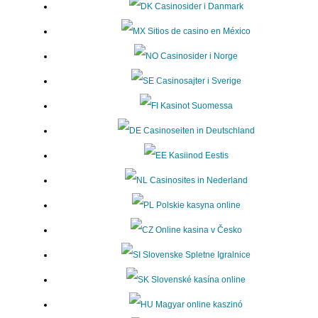
Casinosider i Danmark
Sitios de casino en México
Casinosider i Norge
Casinosajter i Sverige
Kasinot Suomessa
Casinoseiten in Deutschland
Kasiinod Eestis
Casinosites in Nederland
Polskie kasyna online
Online kasina v Česko
Slovenske Spletne Igralnice
Slovenské kasína online
Magyar online kaszinó