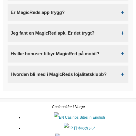
Er MagicReds app trygg?
Jeg fant en MagicRed apk. Er det trygt?
Hvilke bonuser tilbyr MagicRed på mobil?
Hvordan bli med i MagicReds lojalitetsklubb?
Casinosider i Norge
Casinos Sites in English
日本のカジノ