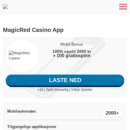
MagicRed Casino App
Mobil Bonus
100% opptil 2000 kr
+ 100 gratisspinn
LASTE NED
+18 | Spill Ansvarlig | Vilkår Gjelder
Mobilautomater:
2000+
Tilgjengelige applikasjoner