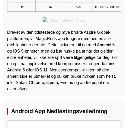
iOS
Ja
Nei
100% / 2000 kr
Skjut åt sidan för full vy
Drevet av den tidstestede og mye brukte Aspire Global-
plattformen, vil MagicReds app fungere med nesten alle
mobilenheter der ute. Dette inkluderer til og med Android 5-
og iOS 9-enheter, men du bør huske på at når det gjelder
eldre enheter, vil ikke alle spill være tilgjengelige for deg. For
en optimal opplevelse med kompromisser trenger du minst
Android 6 eller iOS 11. Nettleserkompatibiliteten på den
annen side er utmerket og du kan bruke hvilken som helst,
inkl. Safari, Chrome, Opera, Firefox og andre populære
alternativer.
Android App Nedlastingsveiledning