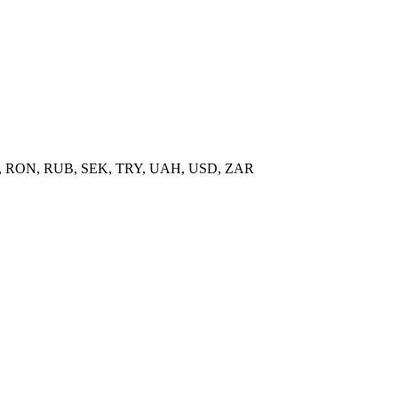
, RON, RUB, SEK, TRY, UAH, USD, ZAR