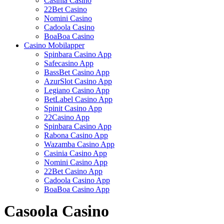
Casinia Casino
22Bet Casino
Nomini Casino
Cadoola Casino
BoaBoa Casino
Casino Mobilapper
Spinbara Casino App
Safecasino App
BassBet Casino App
AzurSlot Casino App
Legiano Casino App
BetLabel Casino App
Spinit Casino App
22Casino App
Spinbara Casino App
Rabona Casino App
Wazamba Casino App
Casinia Casino App
Nomini Casino App
22Bet Casino App
Cadoola Casino App
BoaBoa Casino App
Casoola Casino