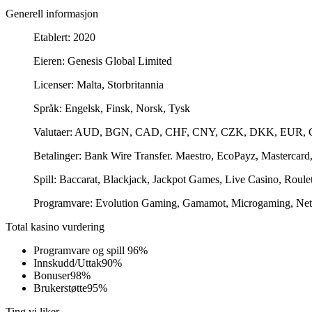
Generell informasjon
Etablert:
2020
Eieren:
Genesis Global Limited
Licenser:
Malta, Storbritannia
Språk:
Engelsk, Finsk, Norsk, Tysk
Valutaer:
AUD, BGN, CAD, CHF, CNY, CZK, DKK, EUR, 
Betalinger:
Bank Wire Transfer. Maestro, EcoPayz, Mastercard, N
Spill:
Baccarat, Blackjack, Jackpot Games, Live Casino, Roulet
Programvare:
Evolution Gaming, Gamamot, Microgaming, Net 
Total kasino vurdering
Programvare og spill
96%
Innskudd/Uttak
90%
Bonuser
98%
Brukerstøtte
95%
Ting vi liker