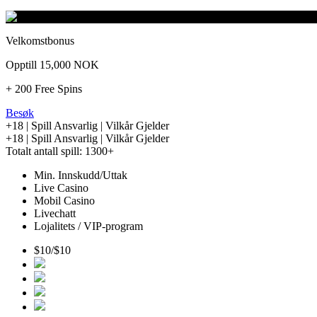
Velkomstbonus
Opptill 15,000 NOK
+ 200 Free Spins
Besøk
+18 | Spill Ansvarlig | Vilkår Gjelder
+18 | Spill Ansvarlig | Vilkår Gjelder
Totalt antall spill:
1300+
Min. Innskudd/Uttak
Live Casino
Mobil Casino
Livechatt
Lojalitets / VIP-program
$10/$10