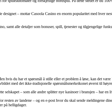
 for spilleautomater og forskjellige bordspill. På dette stedet er du 100
de designet – mottar Casoola Casino en enorm popularitet med hver neste
o, samt alle detaljer som bonuser, spill, tjenester og tilgjengelige funk
n hvis du har et spørsmål å stille eller et problem å løse, kan det v
avbildet med det ikke-tradisjonelle spørsmålsmerkeikonet øverst til høy
 selskapet – som alle andre splitter nye kasinoer i bransjen – har en
 for resten av landene – og en e-post hvor du skal sende meldingene din
er på helligdager.