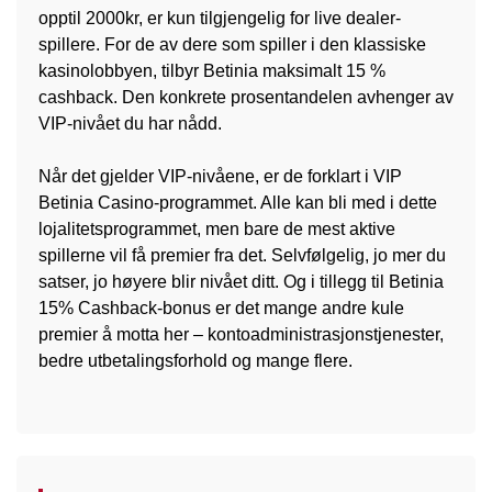
opptil 2000kr, er kun tilgjengelig for live dealer-
spillere. For de av dere som spiller i den klassiske
kasinolobbyen, tilbyr Betinia maksimalt 15 %
cashback. Den konkrete prosentandelen avhenger av
VIP-nivået du har nådd.
Når det gjelder VIP-nivåene, er de forklart i VIP
Betinia Casino-programmet. Alle kan bli med i dette
lojalitetsprogrammet, men bare de mest aktive
spillerne vil få premier fra det. Selvfølgelig, jo mer du
satser, jo høyere blir nivået ditt. Og i tillegg til Betinia
15% Cashback-bonus er det mange andre kule
premier å motta her – kontoadministrasjonstjenester,
bedre utbetalingsforhold og mange flere.