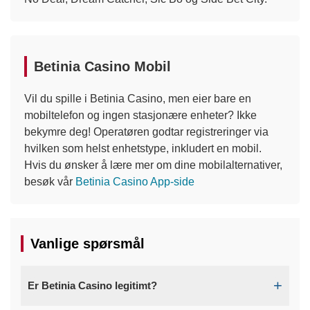
Betinia Casino Mobil
Vil du spille i Betinia Casino, men eier bare en
mobiltelefon og ingen stasjonære enheter? Ikke
bekymre deg! Operatøren godtar registreringer via
hvilken som helst enhetstype, inkludert en mobil.
Hvis du ønsker å lære mer om dine mobilalternativer,
besøk vår
Betinia Casino App-side
Vanlige spørsmål
Er Betinia Casino legitimt?