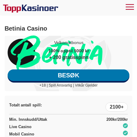
Betinia Casino
Velkomstbonus
100% opptil 5000 kr
+ 200 gratisspinn
BESØK
+18 | Spill Ansvarlig | Vilkår Gjelder
Totalt antall spill:
2100+
Min. Innskudd/Uttak
200kr/200kr
Live Casino
Mobil Casino