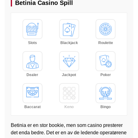
Betinia Casino Spill
Slots
Blackjack
Roulette
Dealer
Jackpot
Poker
Baccarat
Keno
Bingo
Betinia er en stor bookie, men som casino presterer
det enda bedre. Det er en av de ledende operatørene