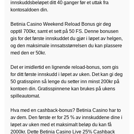
innskuddsbeløpet ditt 40 ganger før et uttak fra
kontosaldoen din.
Betinia Casino Weekend Reload Bonus gir deg
opptil 700kr, samt et sett på 50 FS. Denne bonusen
gis for det første innskuddet du gjør i løpet av helgen,
og den maksimale innsatsstørrelsen du kan plassere
med den er 50kr.
Det er imidlertid en lignende reload-bonus, som gis
for ditt første innskudd i løpet av uken. Det kan gi deg
50 gratisspinn så lenge du setter inn minst 200kr på
kontoen din. Gratisspinnene kan brukes på ukens
spilleautomat.
Hva med en cashback-bonus? Betinia Casino har to
av dem. Den første er for 25 % av innskuddene dine i
løpet av uken med et maksimalt beløp du kan få
2000kr. Dette Betinia Casino Live 25% Cashback