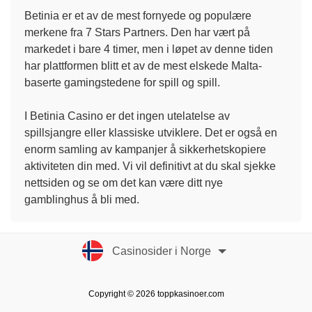
Betinia er et av de mest fornyede og populære
merkene fra 7 Stars Partners. Den har vært på
markedet i bare 4 timer, men i løpet av denne tiden
har plattformen blitt et av de mest elskede Malta-
baserte gamingstedene for spill og spill.
I Betinia Casino er det ingen utelatelse av
spillsjangre eller klassiske utviklere. Det er også en
enorm samling av kampanjer å sikkerhetskopiere
aktiviteten din med. Vi vil definitivt at du skal sjekke
nettsiden og se om det kan være ditt nye
gamblinghus å bli med.
Casinosider i Norge
Copyright © 2026 toppkasinoer.com