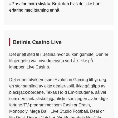
«Prøv for moro skyld». Bruk den hvis du ikke har
erfaring med igaming ennå.
Betinia Casino Live
Det er ett sted til i Betinia hvor du kan gamble. Den er
tilgjengelig via hovedmenyen ved å klikke på
knappen Live Casino.
Det er her utviklere som Evolution Gaming tilbyr deg
en stor samling av ekte dealer-spill. Ikke gå glipp av
blackjack-bordene, Texas Hold Em-tilbudene, så vel
som den fantastiske gigantiske samlingen av heldige
fortune-TV-programmer som Cash or Crash,
Monopoly, Mega Ball, Live Studio Football, Deal or
No Deal, Dream Catcher, Sic Bo og Side Bet City.