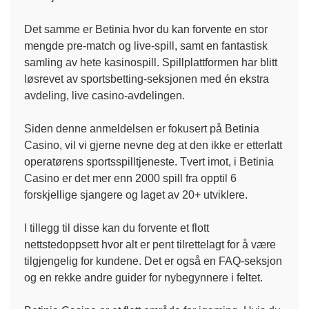
Det samme er Betinia hvor du kan forvente en stor
mengde pre-match og live-spill, samt en fantastisk
samling av hete kasinospill. Spillplattformen har blitt
løsrevet av sportsbetting-seksjonen med én ekstra
avdeling, live casino-avdelingen.
Siden denne anmeldelsen er fokusert på Betinia
Casino, vil vi gjerne nevne deg at den ikke er etterlatt
operatørens sportsspilltjeneste. Tvert imot, i Betinia
Casino er det mer enn 2000 spill fra opptil 6
forskjellige sjangere og laget av 20+ utviklere.
I tillegg til disse kan du forvente et flott
nettstedoppsett hvor alt er pent tilrettelagt for å være
tilgjengelig for kundene. Det er også en FAQ-seksjon
og en rekke andre guider for nybegynnere i feltet.