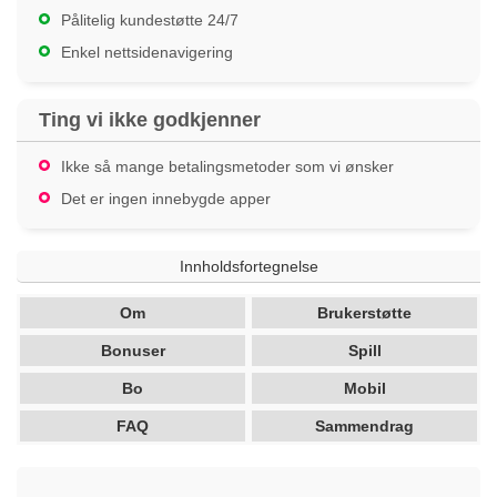
Pålitelig kundestøtte 24/7
Enkel nettsidenavigering
Ting vi ikke godkjenner
Ikke så mange betalingsmetoder som vi ønsker
Det er ingen innebygde apper
Innholdsfortegnelse
Om
Brukerstøtte
Bonuser
Spill
Bo
Mobil
FAQ
Sammendrag