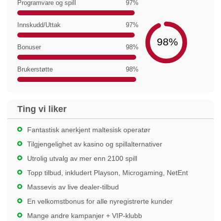
Programvare og spill
97%
Pocket Games, Pragmatic Play, Push Gaming,
Quickspin, Real Dealer Studios, Red Rake, Red
Tiger, Spinomenal, Spribe, Stormacraft Studios,
Innskudd/Uttak
97%
Swintt, Switch Studios, Tom Horn, Triple Edge
98%
Studios, Wazdan, Yggdrasil
Bonuser
98%
Brukerstøtte
98%
Ting vi liker
Fantastisk anerkjent maltesisk operatør
Tilgjengelighet av kasino og spillalternativer
Utrolig utvalg av mer enn 2100 spill
Topp tilbud, inkludert Playson, Microgaming, NetEnt
Massevis av live dealer-tilbud
En velkomstbonus for alle nyregistrerte kunder
Mange andre kampanjer + VIP-klubb