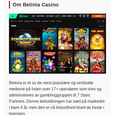
Om Betinia Casino
Betinia er et av de mest populære og verdsatte
merkene på listen over 17+ operatører som eies og
administreres av gamblinggruppen til 7 Stars
Partners. Denne beholdningen har vært på markedet
i bare 4 år, men den er nå klassifisert blant de beste i
bransjen.