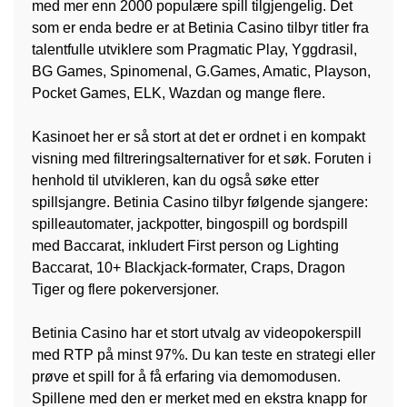
med mer enn 2000 populære spill tilgjengelig. Det
som er enda bedre er at Betinia Casino tilbyr titler fra
talentfulle utviklere som Pragmatic Play, Yggdrasil,
BG Games, Spinomenal, G.Games, Amatic, Playson,
Pocket Games, ELK, Wazdan og mange flere.
Kasinoet her er så stort at det er ordnet i en kompakt
visning med filtreringsalternativer for et søk. Foruten i
henhold til utvikleren, kan du også søke etter
spillsjangre. Betinia Casino tilbyr følgende sjangere:
spilleautomater, jackpotter, bingospill og bordspill
med Baccarat, inkludert First person og Lighting
Baccarat, 10+ Blackjack-formater, Craps, Dragon
Tiger og flere pokerversjoner.
Betinia Casino har et stort utvalg av videopokerspill
med RTP på minst 97%. Du kan teste en strategi eller
prøve et spill for å få erfaring via demomodusen.
Spillene med den er merket med en ekstra knapp for