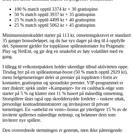
100 % match opptil 3374 kr + 30 gratisspinn
50 % match opptil 3937 kr + 35 gratisspinn
25 % match opptil 4499 kr + 40 gratisspinn
25 % match opptil 5062 kr + 45 gratisspinn
Minimumsinnskuddet starter på 113 kr, omsetningskravet er standard
35 ganger bonusbeløpet, og du har syv dager på deg til å oppfylle
det. Spinnene gjelder for toppklasse spilleautomater fra Pragmatic
Play og NetEnt, og gir deg en smakebit av høy volatilitet med en
gang.
I tillegg til velkomstpakken holder ukentlige tilbud aktiviteten oppe.
Tirsdag byr på en spilleautomat-boost (50 % match opptil 2929 kr),
mens helgeturneringer deler ut premier på topplisten i form av
kontanter, gratisspinn og sporadiske premier. VIP-programmet er
mer diskret: sjekk under «Kampanjer» for en cashback-stige som
starter på 5 % og klatrer mot 11 % basert på månedlig omsetning.
Storspillere låser også opp skreddersydde fordeler – raskere uttak,
personlige kontoadministratorer og invitasjoner til private
turneringer. En «anbefal en venn»-bonus gir ytterligere 15 % av de
inviterte spillernes månedlige nettotap, og belønner dem som
inviterer nye spillere.
Den overordnede stemningen er generøs, men ikke påtrengende: