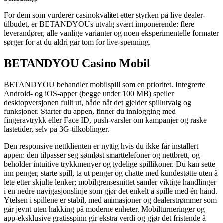
For dem som vurderer casinokvalitet etter styrken på live dealer-
tilbudet, er BETANDYOUs utvalg svært imponerende: flere
leverandører, alle vanlige varianter og noen eksperimentelle formater
sørger for at du aldri går tom for live-spenning.
BETANDYOU Casino Mobil
BETANDYOU behandler mobilspill som en prioritet. Integrerte
Android- og iOS-apper (begge under 100 MB) speiler
desktopversjonen fullt ut, både når det gjelder spillutvalg og
funksjoner. Starter du appen, finner du innlogging med
fingeravtrykk eller Face ID, push-varsler om kampanjer og raske
lastetider, selv på 3G-tilkoblinger.
Den responsive nettklienten er nyttig hvis du ikke får installert
appen: den tilpasser seg sømløst smarttelefoner og nettbrett, og
beholder intuitive trykkmenyer og tydelige spillikoner. Du kan sette
inn penger, starte spill, ta ut penger og chatte med kundestøtte uten å
lete etter skjulte lenker; mobilgrensesnittet samler viktige handlinger
i en nedre navigasjonslinje som gjør det enkelt å spille med én hånd.
Ytelsen i spillene er stabil, med animasjoner og dealerstrømmer som
går jevnt uten hakking på moderne enheter. Mobilturneringer og
app-eksklusive gratisspinn gir ekstra verdi og gjør det fristende å