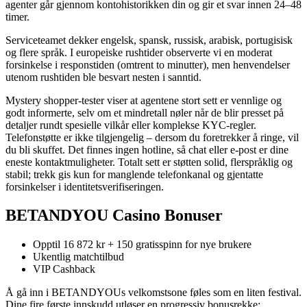
agenter går gjennom kontohistorikken din og gir et svar innen 24–48
timer.
Serviceteamet dekker engelsk, spansk, russisk, arabisk, portugisisk
og flere språk. I europeiske rushtider observerte vi en moderat
forsinkelse i responstiden (omtrent to minutter), men henvendelser
utenom rushtiden ble besvart nesten i sanntid.
Mystery shopper-tester viser at agentene stort sett er vennlige og
godt informerte, selv om et mindretall nøler når de blir presset på
detaljer rundt spesielle vilkår eller komplekse KYC-regler.
Telefonstøtte er ikke tilgjengelig – dersom du foretrekker å ringe, vil
du bli skuffet. Det finnes ingen hotline, så chat eller e-post er dine
eneste kontaktmuligheter. Totalt sett er støtten solid, flerspråklig og
stabil; trekk gis kun for manglende telefonkanal og gjentatte
forsinkelser i identitetsverifiseringen.
BETANDYOU Casino Bonuser
Opptil 16 872 kr + 150 gratisspinn for nye brukere
Ukentlig matchtilbud
VIP Cashback
Å gå inn i BETANDYOUs velkomstsone føles som en liten festival.
Dine fire første innskudd utløser en progressiv bonusrekke: