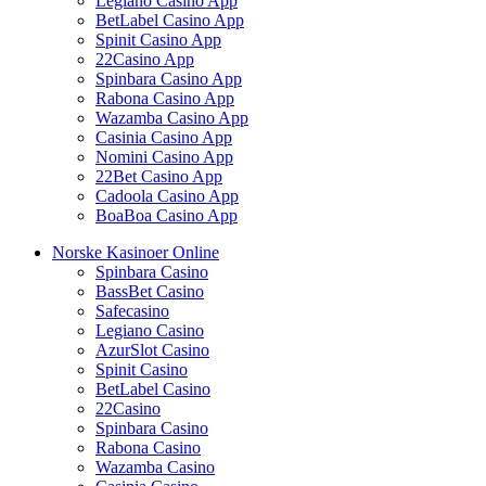
Legiano Casino App
BetLabel Casino App
Spinit Casino App
22Casino App
Spinbara Casino App
Rabona Casino App
Wazamba Casino App
Casinia Casino App
Nomini Casino App
22Bet Casino App
Cadoola Casino App
BoaBoa Casino App
Norske Kasinoer Online
Spinbara Casino
BassBet Casino
Safecasino
Legiano Casino
AzurSlot Casino
Spinit Casino
BetLabel Casino
22Casino
Spinbara Casino
Rabona Casino
Wazamba Casino