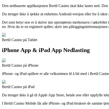
Den nettbaserte applikasjonen Bertil Casino skal ikke lastes ned. Den 
Du trenger ikke å sjekke ut enhetens Android-versjon eller for å sikre a
Det som betyr noe er å skrive inn operatørens merkenavn i søkefeltet i
en. Hvis du er en registrert spiller, skriv inn påloggingsinformasjonen
Bertil Casino på Tablet
iPhone App & iPad App Nedlasting
Bertil Casino på iPhone
iPhone- og iPad-spillere er alle velkommen til å bli med i Bertil Casin
Bertil Casino på iPad
Du trenger ikke å gå til Apple App Store, betale noe eller oppfylle tekn
I Bertil Casino Mobile får alle iPhone- og iPad-brukere de samme tjenes