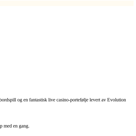
ordspill og en fantastisk live casino-portefølje levert av Evolution
App med en gang.