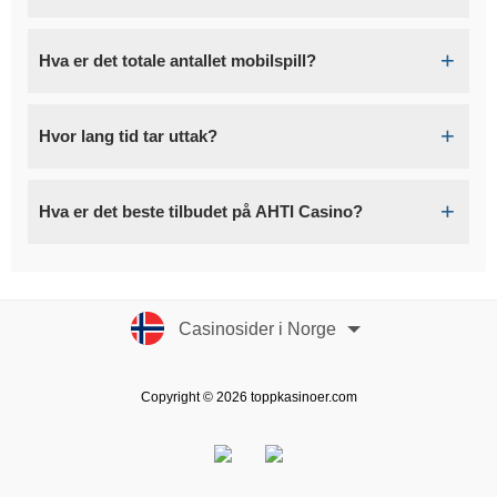
Hva er det totale antallet mobilspill?
Hvor lang tid tar uttak?
Hva er det beste tilbudet på AHTI Casino?
Casinosider i Norge
Copyright © 2026 toppkasinoer.com