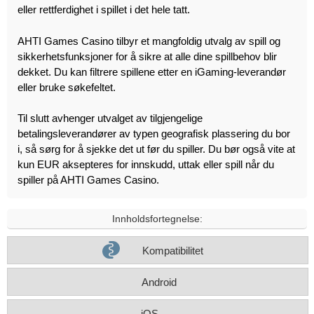
eller rettferdighet i spillet i det hele tatt.
AHTI Games Casino tilbyr et mangfoldig utvalg av spill og
sikkerhetsfunksjoner for å sikre at alle dine spillbehov blir
dekket. Du kan filtrere spillene etter en iGaming-leverandør
eller bruke søkefeltet.
Til slutt avhenger utvalget av tilgjengelige
betalingsleverandører av typen geografisk plassering du bor
i, så sørg for å sjekke det ut før du spiller. Du bør også vite at
kun EUR aksepteres for innskudd, uttak eller spill når du
spiller på AHTI Games Casino.
Innholdsfortegnelse:
Kompatibilitet
Android
iOS