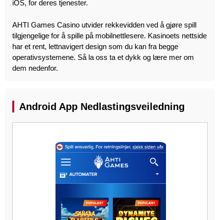
iOS, for deres tjenester.
AHTI Games Casino utvider rekkevidden ved å gjøre spill
tilgjengelige for å spille på mobilnettlesere. Kasinoets nettside
har et rent, lettnavigert design som du kan fra begge
operativsystemene. Så la oss ta et dykk og lære mer om
dem nedenfor.
Android App Nedlastingsveiledning