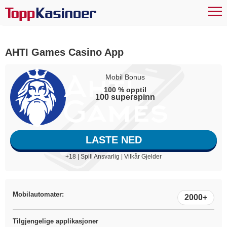
AHTI Games Casino App
Mobil Bonus
100 % opptil
100 superspinn
LASTE NED
+18 | Spill Ansvarlig | Vilkår Gjelder
Mobilautomater:
2000+
Tilgjengelige applikasjoner