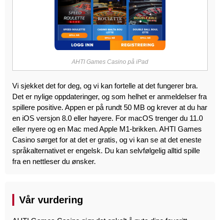
AHTI Games Casino på iPad
Vi sjekket det for deg, og vi kan fortelle at det fungerer bra.
Det er nylige oppdateringer, og som helhet er anmeldelser fra
spillere positive. Appen er på rundt 50 MB og krever at du har
en iOS versjon 8.0 eller høyere. For macOS trenger du 11.0
eller nyere og en Mac med Apple M1-brikken. AHTI Games
Casino sørget for at det er gratis, og vi kan se at det eneste
språkalternativet er engelsk. Du kan selvfølgelig alltid spille
fra en nettleser du ønsker.
Vår vurdering