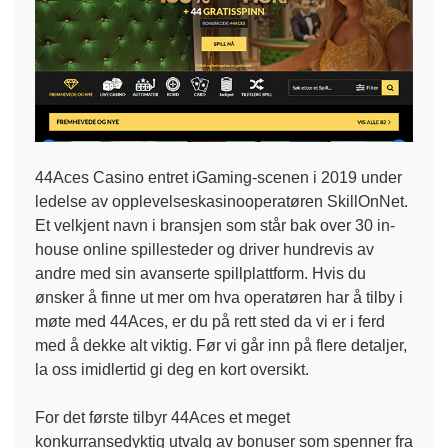
44Aces Casino entret iGaming-scenen i 2019 under
ledelse av opplevelseskasinooperatøren SkillOnNet.
Et velkjent navn i bransjen som står bak over 30 in-
house online spillesteder og driver hundrevis av
andre med sin avanserte spillplattform. Hvis du
ønsker å finne ut mer om hva operatøren har å tilby i
møte med 44Aces, er du på rett sted da vi er i ferd
med å dekke alt viktig. Før vi går inn på flere detaljer,
la oss imidlertid gi deg en kort oversikt.
For det første tilbyr 44Aces et meget
konkurransedyktig utvalg av bonuser som spenner fra