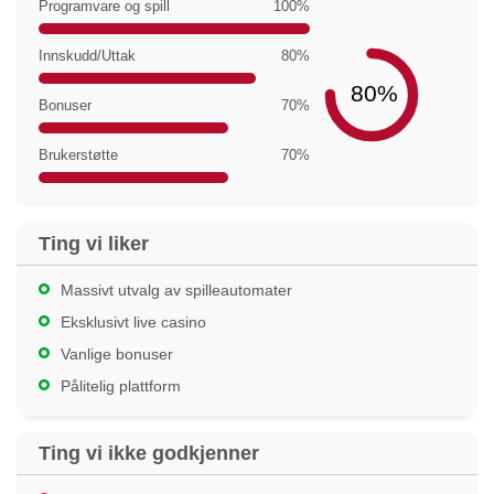
Programvare og spill
100%
Kalamba Games, Lightning Box, Merkur
Gaming, NetEnt, NextGen, Nyx Interactive, Old
Skool, ORYX Gaming, Play'N Go, Pragmatic
Innskudd/Uttak
80%
Play, Quickspin, Rabcat, Realistic Games, Red
80%
Tiger, Relax Gaming, RTG, Shuffle Master,
Bonuser
70%
SkillOnNet, Stakelogic, STHLM Gaming,
Thunderkick, Wazdan, WMS, Wulff, Yggdrasil
Brukerstøtte
70%
Ting vi liker
Massivt utvalg av spilleautomater
Eksklusivt live casino
Vanlige bonuser
Pålitelig plattform
Ting vi ikke godkjenner