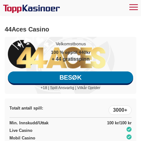
44Aces Casino
Velkomstbonus
100 % opptil 440kr
+ 44 gratisspinn
BESØK
+18 | Spill Ansvarlig | Vilkår Gjelder
Totalt antall spill:
3000+
Min. Innskudd/Uttak
100 kr/100 kr
Live Casino
Mobil Casino