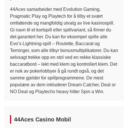
44Aces samarbeider med Evolution Gaming,
Pragmatic Play og Playtech for å tilby et svært
omfattende og mangfoldig utvalg av live kasinospill.
Gi navn til et kortspill eller spillvariant, så finner du
det garantert her. Du kan for eksempel spille alle
Evo’s Lightning-spill – Roulette, Baccarat og
Terninger, som alle tilbyr bonusmultiplikatorer. Du kan
selvsagt trekke opp en stol ved en rekke klassiske
baccaratbord – lekt med klem og kontrollert klem. Det
er nok av pokerlobbyer å gå rundt også, og det
samme gjelder for spillprogrammene. De mest
populære av dem inkluderer Dream Catcher, Deal or
NO Deal og Playtechs heavy hitter Spin a Win.
44Aces Casino Mobil