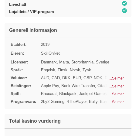
Livechatt
Lojalitets / VIP-program
Generell informasjon
Etablert:
2019
Eieren:
SkillOnNet
Licenser:
Danmark, Malta, Storbritannia, Sverige
Språk:
Engelsk, Finsk, Norsk, Tysk
Valutaer:
AUD, CAD, DKK, EUR, GBP, NOK, RUB, USD,
...Se mer
ZAR
Betalinger:
Apple Pay, Bank Wire Transfer, Citadel Instant
...Se mer
Banking, ClickandBuy, EcoPayz, EnterCash,
Spill:
Baccarat, Blackjack, Jackpot Games, Live
...Se mer
Entropay, Euteller, giropay, iDEAL, Mastercard,
Casino, Roulette, Slots, Video Poker
Programvare:
2by2 Gaming, 4ThePlayer, Bally, Barcrest
Moneta, Multibanco, Neteller, Paysafe Card,
...Se mer
Games, BlaBlaBla Studios, Blueprint Gaming,
QIWI, Siru Mobile, Skrill, Sofort, Ukash, Visa,
Booming, BTG, Cayetano Gaming, Cryptologic,
WebMoney, Zimpler
Elk Studios, Evolution Gaming, Eyecon,
Total kasino vurdering
Fantasma Games, Foxium, Gamomat, Givme
Games, Golden Hero Games, High5Games,
IGT, Inspired, iSoftBet, Just for the Win,