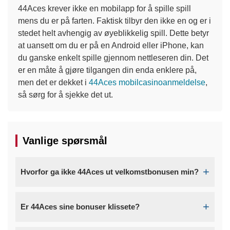
44Aces krever ikke en mobilapp for å spille spill
mens du er på farten. Faktisk tilbyr den ikke en og er i
stedet helt avhengig av øyeblikkelig spill. Dette betyr
at uansett om du er på en Android eller iPhone, kan
du ganske enkelt spille gjennom nettleseren din. Det
er en måte å gjøre tilgangen din enda enklere på,
men det er dekket i
44Aces mobilcasinoanmeldelse
,
så sørg for å sjekke det ut.
Vanlige spørsmål
Hvorfor ga ikke 44Aces ut velkomstbonusen min?
Er 44Aces sine bonuser klissete?