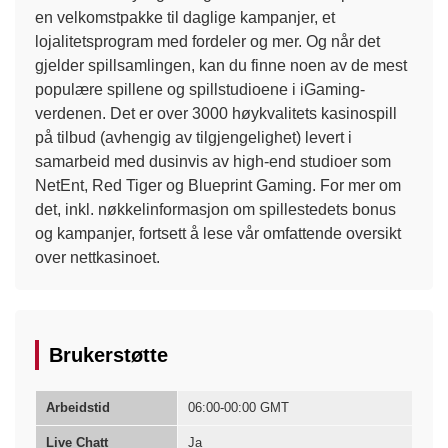
en velkomstpakke til daglige kampanjer, et
lojalitetsprogram med fordeler og mer. Og når det
gjelder spillsamlingen, kan du finne noen av de mest
populære spillene og spillstudioene i iGaming-
verdenen. Det er over 3000 høykvalitets kasinospill
på tilbud (avhengig av tilgjengelighet) levert i
samarbeid med dusinvis av high-end studioer som
NetEnt, Red Tiger og Blueprint Gaming. For mer om
det, inkl. nøkkelinformasjon om spillestedets bonus
og kampanjer, fortsett å lese vår omfattende oversikt
over nettkasinoet.
Brukerstøtte
Arbeidstid
06:00-00:00 GMT
Live Chatt
Ja